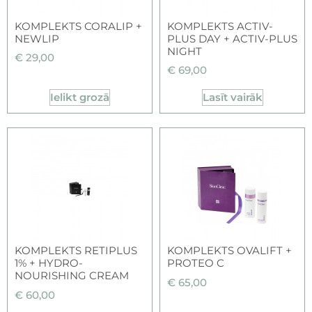
KOMPLEKTS CORALIP +
KOMPLEKTS ACTIV-
NEWLIP
PLUS DAY + ACTIV-PLUS
NIGHT
€
29,00
€
69,00
Ielikt grozā
Lasīt vairāk
KOMPLEKTS RETIPLUS
KOMPLEKTS OVALIFT +
1% + HYDRO-
PROTEO C
NOURISHING CREAM
€
65,00
€
60,00