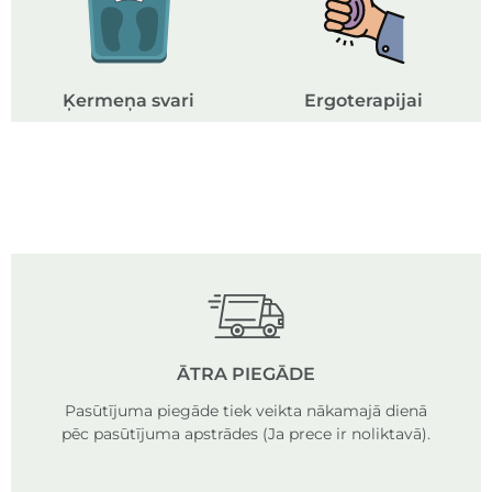
Ķermeņa svari
Ergoterapijai
ĀTRA PIEGĀDE
Pasūtījuma piegāde tiek veikta nākamajā dienā
pēc pasūtījuma apstrādes (Ja prece ir noliktavā).