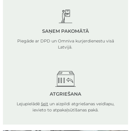
SAŅEM PAKOMĀTĀ
Piegāde ar DPD un Omniva kurjerdienestu visā
Latvijā.
ATGRIEŠANA
Lejupielādē
šeit
un aizpildi atgriešanas veidlapu,
ievieto to atpakaļsūtīšanas pakā.