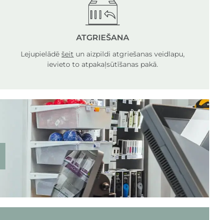
ATGRIEŠANA
Lejupielādē
šeit
un aizpildi atgriešanas veidlapu,
ievieto to atpakaļsūtīšanas pakā.