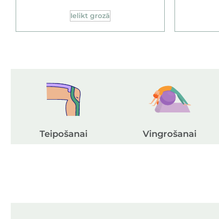
Ielikt grozā
Teipošanai
Vingrošanai