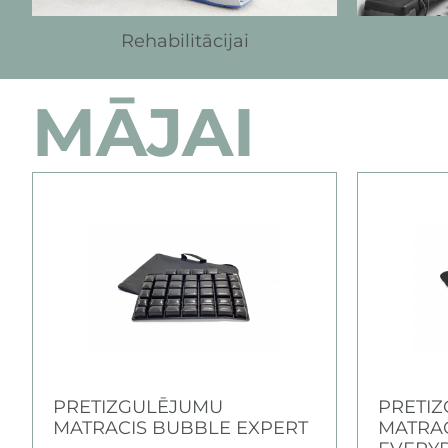
Rehabilitācijai
MĀJAI
PRETIZGULĒJUMU
PRETI
MATRACIS BUBBLE EXPERT
MATRA