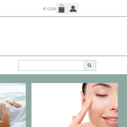
€
0,00