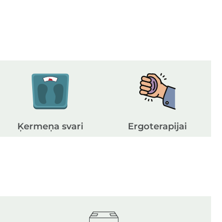
Ķermeņa svari
Ergoterapijai