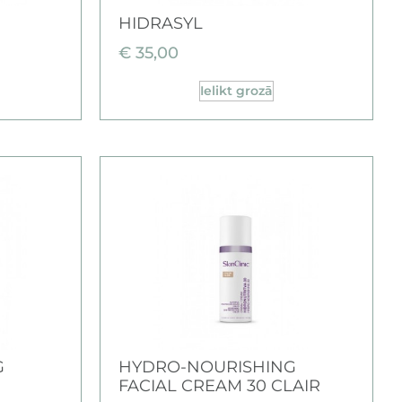
HIDRASYL
€
35,00
Ielikt grozā
G
HYDRO-NOURISHING
FACIAL CREAM 30 CLAIR