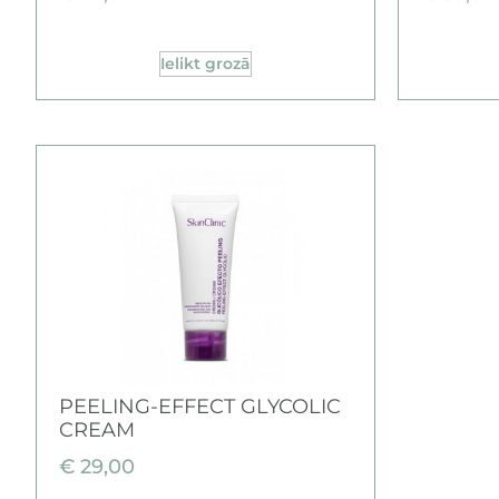
Ielikt grozā
PEELING-EFFECT GLYCOLIC
CREAM
€
29,00