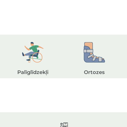
Palīglīdzekļi
Ortozes