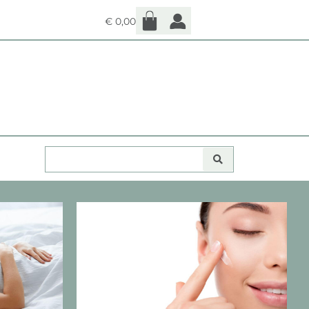
€
0,00