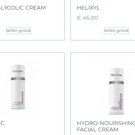
GLYCOLIC CREAM
HELIXYL
€
46,00
Ielikt grozā
Ielikt grozā
IC
HYDRO-NOURISHIN
FACIAL CREAM