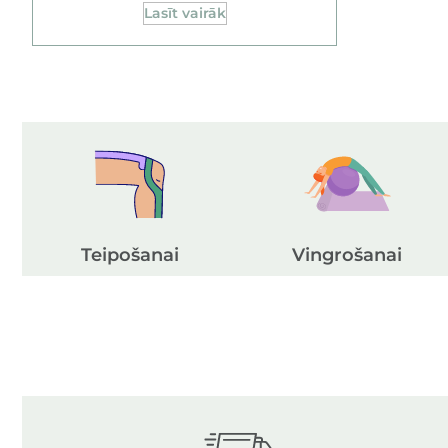
Lasīt vairāk
Teipošanai
Vingrošanai