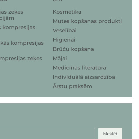
as zeķes
Kosmētika
cijām
Mutes kopšanas produkti
 kompresijas
Veselībai
Higiēnai
iskās kompresijas
Brūču kopšana
mpresijas zeķes
Mājai
Medicīnas literatūra
Individuālā aizsardzība
Ārstu praksēm
Meklēt