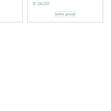
€
26,00
Ielikt grozā