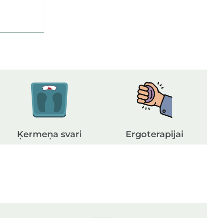
Ķermeņa svari
Ergoterapijai