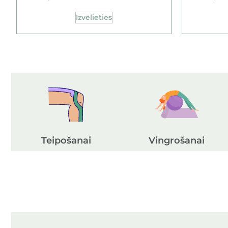
Izvēlieties
Teipošanai
Vingrošanai