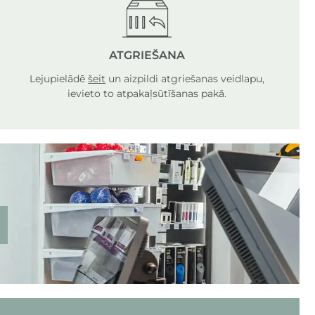
ATGRIEŠANA
Lejupielādē
šeit
un aizpildi atgriešanas veidlapu,
ievieto to atpakaļsūtīšanas pakā.