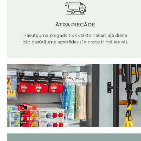
ĀTRA PIEGĀDE
Pasūtījuma piegāde tiek veikta nākamajā dienā
pēc pasūtījuma apstrādes (Ja prece ir noliktavā).