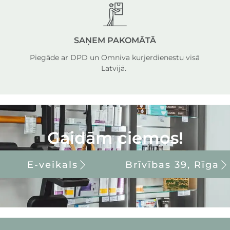
SAŅEM PAKOMĀTĀ
Piegāde ar DPD un Omniva kurjerdienestu visā
Latvijā.
Gaidām ciemos!
E-veikals
Brīvības 39, Rīga