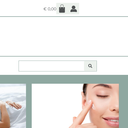
€
0,00