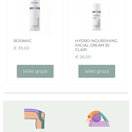
ROSANIC
HYDRO-NOURISHING
FACIAL CREAM 30
€
39,00
CLAIR
€
26,00
Ielikt grozā
Ielikt grozā