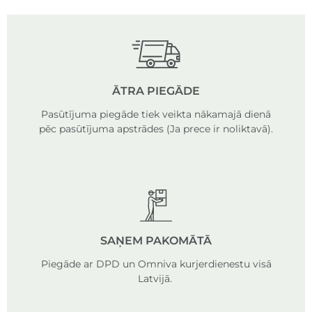
ĀTRA PIEGĀDE
Pasūtījuma piegāde tiek veikta nākamajā dienā
pēc pasūtījuma apstrādes (Ja prece ir noliktavā).
SAŅEM PAKOMĀTĀ
Piegāde ar DPD un Omniva kurjerdienestu visā
Latvijā.