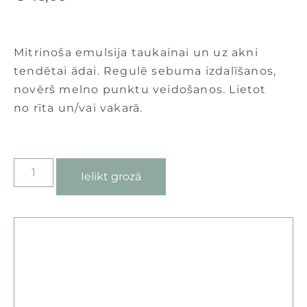
Mitrinoša emulsija taukainai un uz akni
tendētai ādai. Regulē sebuma izdalīšanos,
novērš melno punktu veidošanos. Lietot
no rīta un/vai vakarā.
Ielikt grozā