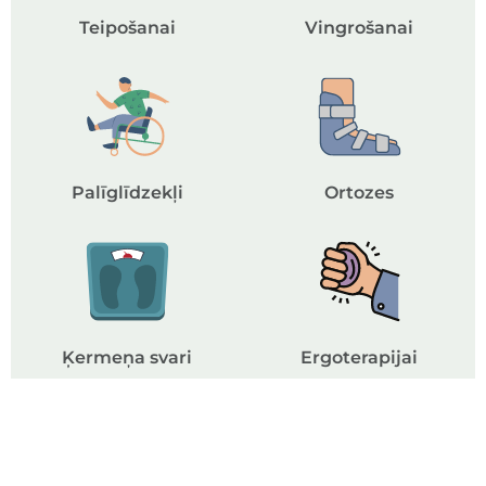
Teipošanai
Vingrošanai
Palīglīdzekļi
Ortozes
Ķermeņa svari
Ergoterapijai