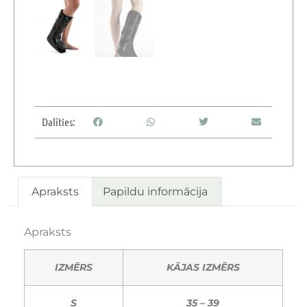
Dalīties:
Apraksts
Papildu informācija
Apraksts
IZMĒRS
KĀJAS IZMĒRS
S
35 – 39