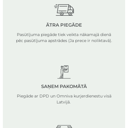
ĀTRA PIEGĀDE
Pasūtījuma piegāde tiek veikta nākamajā dienā
pēc pasūtījuma apstrādes (Ja prece ir noliktavā).
SAŅEM PAKOMĀTĀ
Piegāde ar DPD un Omniva kurjerdienestu visā
Latvijā.