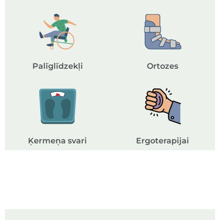
Palīglīdzekļi
Ortozes
Ķermeņa svari
Ergoterapijai