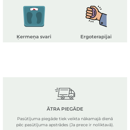
Ķermeņa svari
Ergoterapijai
ĀTRA PIEGĀDE
Pasūtījuma piegāde tiek veikta nākamajā dienā
pēc pasūtījuma apstrādes (Ja prece ir noliktavā).