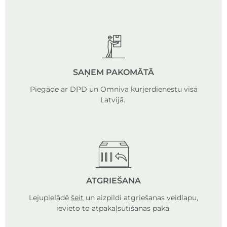
SAŅEM PAKOMĀTĀ
Piegāde ar DPD un Omniva kurjerdienestu visā
Latvijā.
ATGRIEŠANA
Lejupielādē
šeit
un aizpildi atgriešanas veidlapu,
ievieto to atpakaļsūtīšanas pakā.